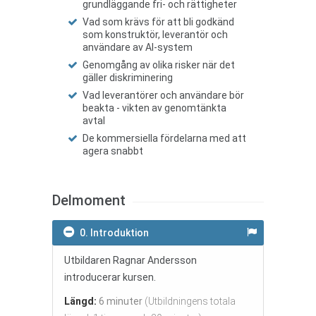
grundläggande fri- och rättigheter
Vad som krävs för att bli godkänd
som konstruktör, leverantör och
användare av AI-system
Genomgång av olika risker när det
gäller diskriminering
Vad leverantörer och användare bör
beakta - vikten av genomtänkta
avtal
De kommersiella fördelarna med att
agera snabbt
Delmoment
0. Introduktion
Utbildaren Ragnar Andersson
introducerar kursen.
Längd:
6 minuter
(Utbildningens totala