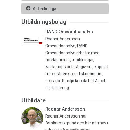
Anteckningar
Utbildningsbolag
RAND Omvärldsanalys
Ragnar Andersson
Omvärldsanalys, RAND
Omvärldsanalys arbetar med
föreläsningar, utbildningar,
workshops och rådgivning kopplat
till områden som diskriminering
och arbetsmiljö kopplat till AI och
digitalisering.
Utbildare
Ragnar Andersson
Ragnar Andersson har
forskarbakgrund och har närmast