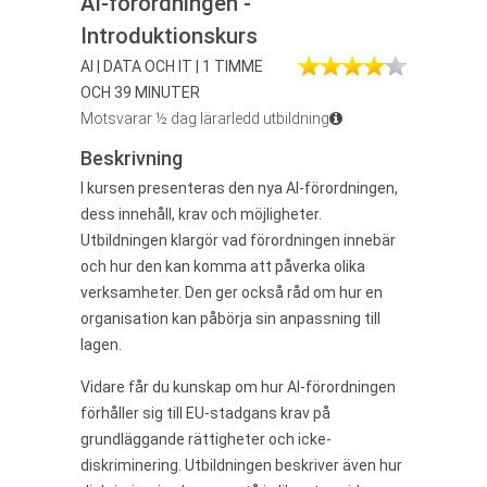
AI-förordningen -
Introduktionskurs
AI | DATA OCH IT | 1 TIMME
OCH 39 MINUTER
Motsvarar ½ dag lärarledd utbildning
Beskrivning
I kursen presenteras den nya AI-förordningen,
dess innehåll, krav och möjligheter.
Utbildningen klargör vad förordningen innebär
och hur den kan komma att påverka olika
verksamheter. Den ger också råd om hur en
organisation kan påbörja sin anpassning till
lagen.
Vidare får du kunskap om hur AI-förordningen
förhåller sig till EU-stadgans krav på
grundläggande rättigheter och icke-
diskriminering. Utbildningen beskriver även hur