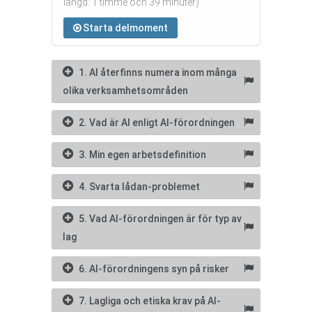
längd: 1 timme och 39 minuter)
Starta delmoment
1. AI återfinns numera inom många
olika verksamhetsområden
2. Vad är AI enligt AI-förordningen
3. Min egen arbetsdefinition
4. Svarta lådan-problemet
5. Vad AI-förordningen är för typ av
lag
6. AI-förordningens syn på risker
7. Lagliga och etiska krav på AI-