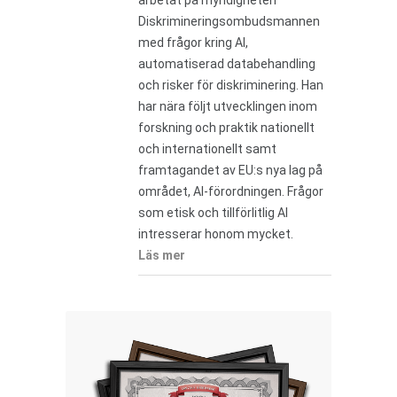
arbetat på myndigheten
Diskrimineringsombudsmannen
med frågor kring AI,
automatiserad databehandling
och risker för diskriminering. Han
har nära följt utvecklingen inom
forskning och praktik nationellt
och internationellt samt
framtagandet av EU:s nya lag på
området, AI-förordningen. Frågor
som etisk och tillförlitlig AI
intresserar honom mycket.
Läs mer