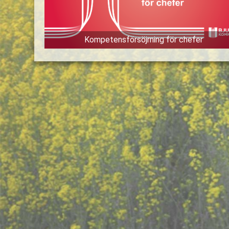
Kompetensförsöjrning för chefer