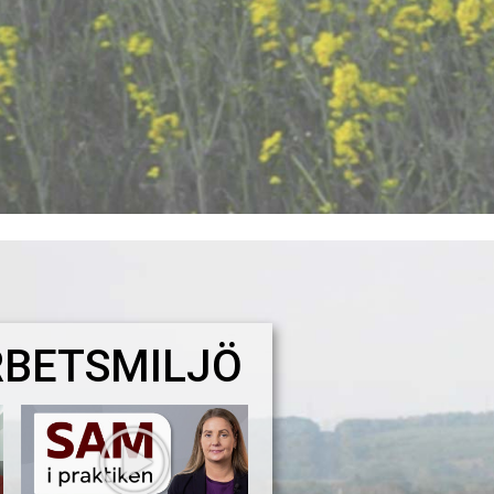
BETSMILJÖ