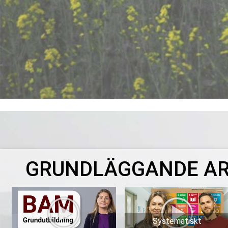
GRUNDLÄGGANDE AR
Systematiskt