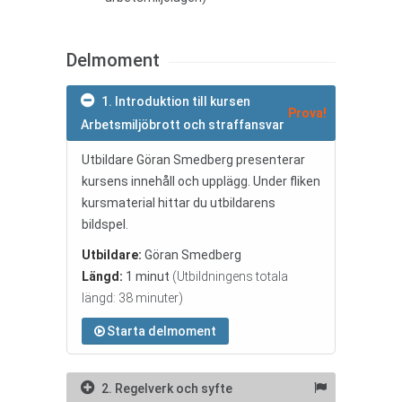
Delmoment
1. Introduktion till kursen
Prova!
Arbetsmiljöbrott och straffansvar
Utbildare Göran Smedberg presenterar
kursens innehåll och upplägg. Under fliken
kursmaterial hittar du utbildarens
bildspel.
Utbildare:
Göran Smedberg
Längd:
1 minut
(Utbildningens totala
längd: 38 minuter)
Starta delmoment
2. Regelverk och syfte