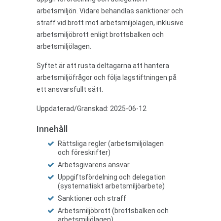
arbetsmiljön. Vidare behandlas sanktioner och
straff vid brott mot arbetsmiljölagen, inklusive
arbetsmiljöbrott enligt brottsbalken och
arbetsmiljölagen.
Syftet är att rusta deltagarna att hantera
arbetsmiljöfrågor och följa lagstiftningen på
ett ansvarsfullt sätt.
Uppdaterad/Granskad: 2025-06-12
Innehåll
Rättsliga regler (arbetsmiljölagen
och föreskrifter)
Arbetsgivarens ansvar
Uppgiftsfördelning och delegation
(systematiskt arbetsmiljöarbete)
Sanktioner och straff
Arbetsmiljöbrott (brottsbalken och
arbetsmiljölagen)