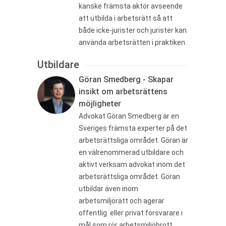
kanske främsta aktör avseende
att utbilda i arbetsrätt så att
både icke-jurister och jurister kan
använda arbetsrätten i praktiken.
Utbildare
Göran Smedberg - Skapar
insikt om arbetsrättens
möjligheter
Advokat Göran Smedberg är en
Sveriges främsta experter på det
arbetsrättsliga området. Göran är
en välrenommerad utbildare och
aktivt verksam advokat inom det
arbetsrättsliga området. Göran
utbildar även inom
arbetsmiljörätt och agerar
offentlig eller privat försvarare i
mål som rör arbetsmiljöbrott.