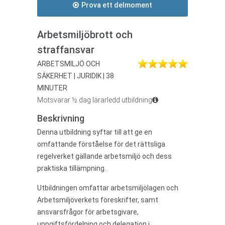
Prova ett delmoment
Arbetsmiljöbrott och
straffansvar
ARBETSMILJÖ OCH
SÄKERHET | JURIDIK | 38
MINUTER
Motsvarar ½ dag lärarledd utbildning
Beskrivning
Denna utbildning syftar till att ge en
omfattande förståelse för det rättsliga
regelverket gällande arbetsmiljö och dess
praktiska tillämpning.
Utbildningen omfattar arbetsmiljölagen och
Arbetsmiljöverkets föreskrifter, samt
ansvarsfrågor för arbetsgivare,
uppgiftsfördelning och delegation i