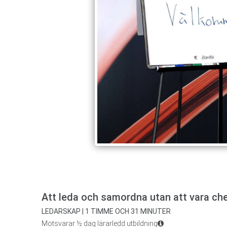
Att leda och samordna utan att vara ch
LEDARSKAP | 1 TIMME OCH 31 MINUTER
Motsvarar ½ dag lärarledd utbildning