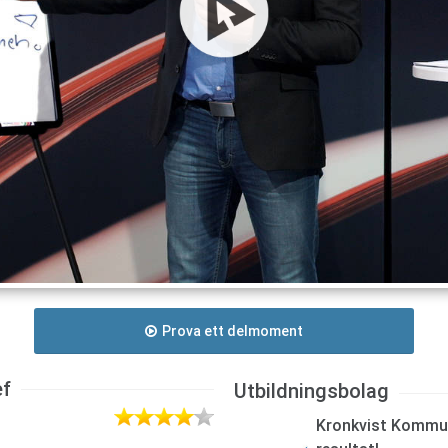
Prova ett delmoment
ef
Utbildningsbolag
Kronkvist Kommun