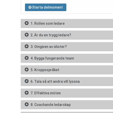
Starta delmoment
1. Rollen som ledare
2. Är du en trygg ledare?
3. Omgiven av idioter?
4. Bygga fungerande team
5. Kroppsspråket
6. Tala så att andra vill lyssna
7. Effektiva möten
8. Coachande ledarskap