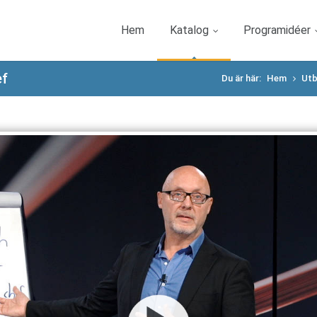
Hem
Katalog
Programidéer
ef
Du är här:
Hem
Utb