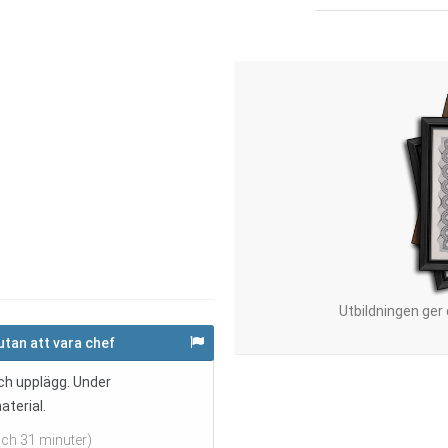
Utbildningen ger
utan att vara chef
och upplägg. Under
aterial.
och 31 minuter)