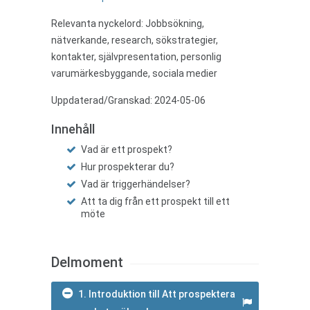
Relevanta nyckelord: Jobbsökning,
nätverkande, research, sökstrategier,
kontakter, självpresentation, personlig
varumärkesbyggande, sociala medier
Uppdaterad/Granskad: 2024-05-06
Innehåll
Vad är ett prospekt?
Hur prospekterar du?
Vad är triggerhändelser?
Att ta dig från ett prospekt till ett
möte
Delmoment
1. Introduktion till Att prospektera