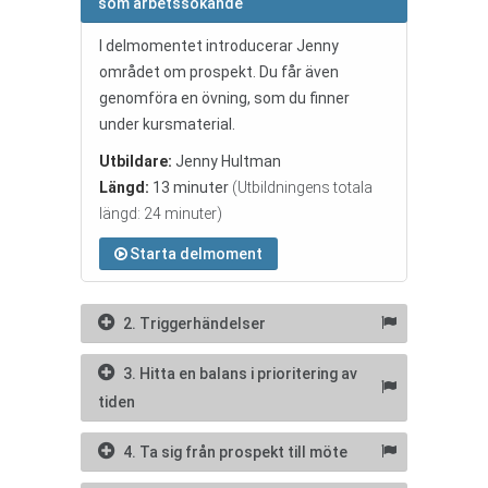
som arbetssökande
I delmomentet introducerar Jenny
området om prospekt. Du får även
genomföra en övning, som du finner
under kursmaterial.
Utbildare:
Jenny Hultman
Längd:
13 minuter
(Utbildningens totala
längd: 24 minuter)
Starta delmoment
2. Triggerhändelser
3. Hitta en balans i prioritering av
tiden
4. Ta sig från prospekt till möte