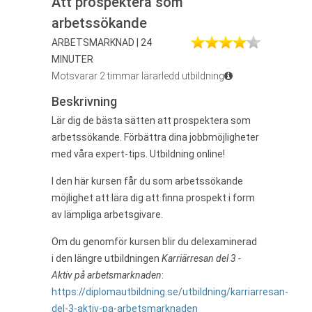
Att prospektera som
arbetssökande
ARBETSMARKNAD | 24
MINUTER
Motsvarar 2 timmar lärarledd utbildning
Beskrivning
Lär dig de bästa sätten att prospektera som
arbetssökande. Förbättra dina jobbmöjligheter
med våra expert-tips. Utbildning online!
I den här kursen får du som arbetssökande
möjlighet att lära dig att finna prospekt i form
av lämpliga arbetsgivare.
Om du genomför kursen blir du delexaminerad
i den längre utbildningen
Karriärresan del 3 -
Aktiv på arbetsmarknaden
:
https://diplomautbildning.se/utbildning/karriarresan-
del-3-aktiv-pa-arbetsmarknaden