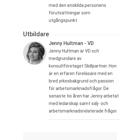
med den enskilda personens
förutsättningar som
utgångspunkt.
Utbildare
Jenny Hultman - VD
Jenny Hultman är VD och
medgrundare av
konsultföretaget Skillpartner. Hon
är en erfaren föreläsare med en
bred yrkesbakgrund och passion
för arbetsmarknadsfrågor. De
senaste tio åren har Jenny arbetat
med ledarskap samt sälj- och
arbetsmarknadsrelaterade frågor.