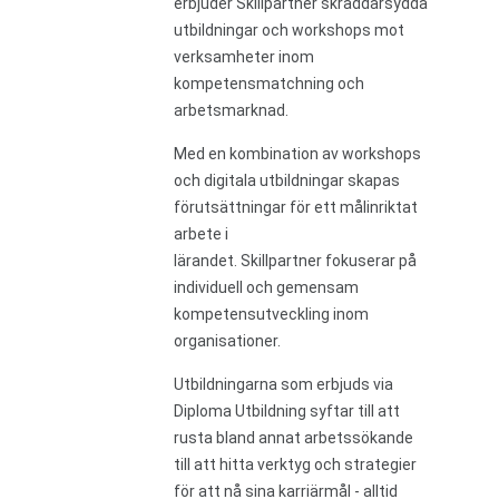
erbjuder Skillpartner skräddarsydda
utbildningar och workshops mot
verksamheter inom
kompetensmatchning och
arbetsmarknad.
Med en kombination av workshops
och digitala utbildningar skapas
förutsättningar för ett målinriktat
arbete i
lärandet. Skillpartner fokuserar på
individuell och gemensam
kompetensutveckling inom
organisationer.
Utbildningarna som erbjuds via
Diploma Utbildning syftar till att
rusta bland annat arbetssökande
till att hitta verktyg och strategier
för att nå sina karriärmål - alltid