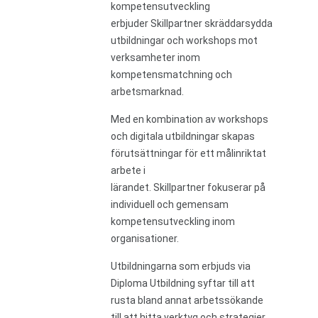
kompetensutveckling
erbjuder Skillpartner skräddarsydda
utbildningar och workshops mot
verksamheter inom
kompetensmatchning och
arbetsmarknad.
Med en kombination av workshops
och digitala utbildningar skapas
förutsättningar för ett målinriktat
arbete i
lärandet. Skillpartner fokuserar på
individuell och gemensam
kompetensutveckling inom
organisationer.
Utbildningarna som erbjuds via
Diploma Utbildning syftar till att
rusta bland annat arbetssökande
till att hitta verktyg och strategier