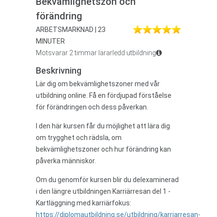
Bekvämlighetszon och
förändring
ARBETSMARKNAD | 23
MINUTER
Motsvarar 2 timmar lärarledd utbildning
Beskrivning
Lär dig om bekvämlighetszoner med vår
utbildning online. Få en fördjupad förståelse
för förändringen och dess påverkan.
I den här kursen får du möjlighet att lära dig
om trygghet och rädsla, om
bekvämlighetszoner och hur förändring kan
påverka människor.
Om du genomför kursen blir du delexaminerad
i den längre utbildningen Karriärresan del 1 -
Kartläggning med karriärfokus:
https://diplomautbildning.se/utbildning/karriarresan-