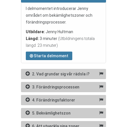
I delmomentet introducerar Jenny
området om bekämlighetszoner och
förändringsprocesser.
Utbildare:
Jenny Hultman
Längd:
3 minuter
(Utbildningens totala
längd: 23 minuter)
Starta delmoment
2. Vad grundar sig vår rädsla i?
3. Förändringsprocessen
4. Förändringsfaktorer
5. Bekvämlighetszon
6. Att utveckla sina zoner