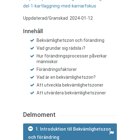
del-1-kartlaggning-med-karriarfokus
Uppdaterad/Granskad: 2024-01-12
Innehåll
Bekvämlighetszon och förändring
Vad grundar sig rädsla i?
Hur förändringsprocesser påverkar
människor
Förändringsfaktorer
Vad är en bekvämlighetszon?
Att utveckla bekvämlighetszoner
Att utvärdera bekvämlighetszoner
Delmoment
1. Introduktion till Bekvämlighetszon
och förändring