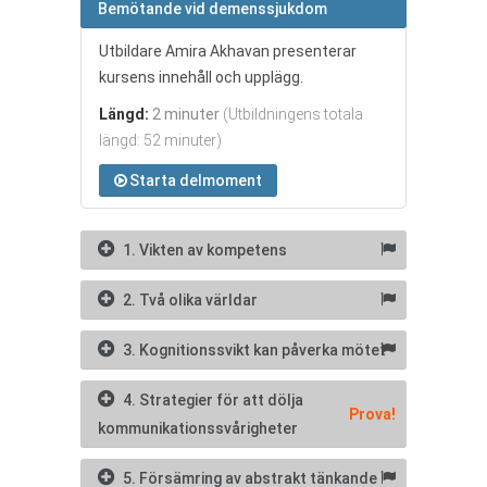
Bemötande vid demenssjukdom
Utbildare Amira Akhavan presenterar
kursens innehåll och upplägg.
Längd:
2 minuter
(Utbildningens totala
längd: 52 minuter)
Starta delmoment
1. Vikten av kompetens
2. Två olika världar
3. Kognitionssvikt kan påverka mötet
4. Strategier för att dölja
Prova!
kommunikationssvårigheter
5. Försämring av abstrakt tänkande