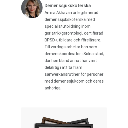
Demenssjuksköterska
Amira Akhavan är legitimerad
demenssjuksköterska med
specialistutbildning inom
geriatrik/gerontologi, certifierad
BPSD-utbildare och föreläsare.
Till vardags arbetar hon som
demenskoordinator i Solna stad,
där hon bland annat har varit
delaktig i att ta fram
samverkansrutiner för personer
med demenssjukdom och deras
anhöriga.