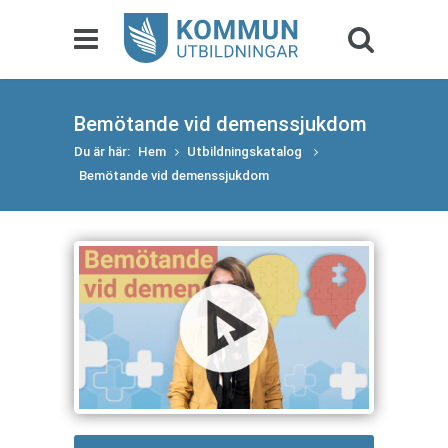
Bemötande vid demenssjukdom
Du är här:
Hem
Utbildningskatalog
Bemötande vid demenssjukdom