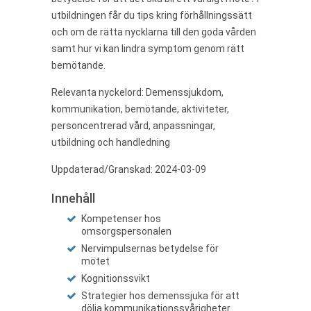
utbildningen får du tips kring förhållningssätt
och om de rätta nycklarna till den goda vården
samt hur vi kan lindra symptom genom rätt
bemötande.
Relevanta nyckelord: Demenssjukdom,
kommunikation, bemötande, aktiviteter,
personcentrerad vård, anpassningar,
utbildning och handledning
Uppdaterad/Granskad: 2024-03-09
Innehåll
Kompetenser hos
omsorgspersonalen
Nervimpulsernas betydelse för
mötet
Kognitionssvikt
Strategier hos demenssjuka för att
dölja kommunikationssvårigheter