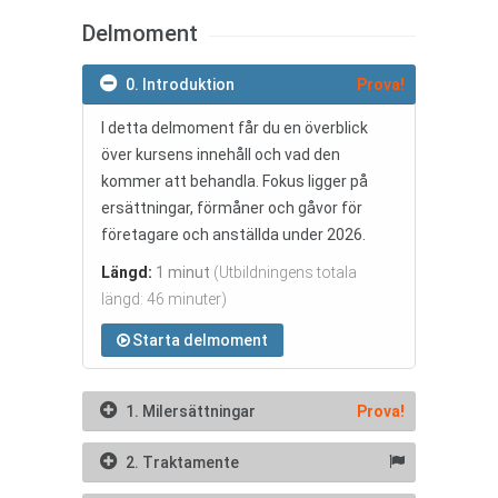
Delmoment
0. Introduktion
Prova!
I detta delmoment får du en överblick
över kursens innehåll och vad den
kommer att behandla. Fokus ligger på
ersättningar, förmåner och gåvor för
företagare och anställda under 2026.
Längd:
1 minut
(Utbildningens totala
längd: 46 minuter)
Starta delmoment
1. Milersättningar
Prova!
2. Traktamente