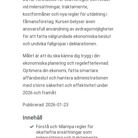
vid milersättningar, traktamente,
kostförmåner och nya regler för utdelning i
fåmansföretag. Kursen belyser även
ansvarsfull användning av avdragsmöjligheter
för att fatta välgrundade ekonomiska beslut
och undvika fallgropar i deklarationen.
Målet är att du ska känna dig trygg i din
ekonomiska planering och regelefterlevnad.
Optimera din ekonomi, fatta smartare
affärsbeslut och hantera administrationen
med större säkerhet och effektivitet under
2026 och framåt.
Publicerad: 2026-01-23
Innehåll
Förstå och tillämpa regler för
skattefria ersättningar som
milersättning och traktamente