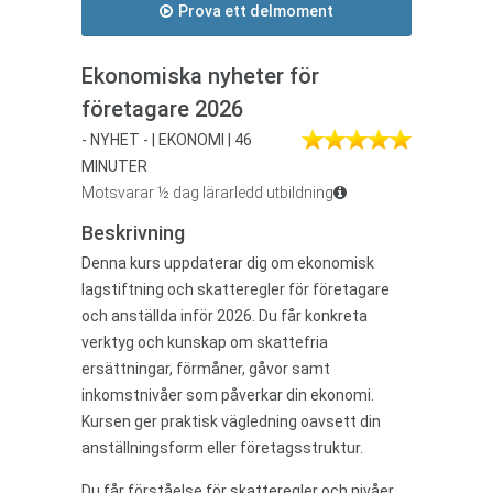
Prova ett delmoment
Ekonomiska nyheter för
företagare 2026
- NYHET - | EKONOMI | 46
MINUTER
Motsvarar ½ dag lärarledd utbildning
Beskrivning
Denna kurs uppdaterar dig om ekonomisk
lagstiftning och skatteregler för företagare
och anställda inför 2026. Du får konkreta
verktyg och kunskap om skattefria
ersättningar, förmåner, gåvor samt
inkomstnivåer som påverkar din ekonomi.
Kursen ger praktisk vägledning oavsett din
anställningsform eller företagsstruktur.
Du får förståelse för skatteregler och nivåer