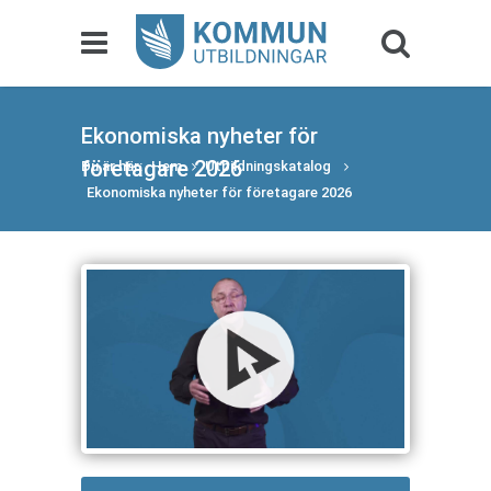
Ekonomiska nyheter för
företagare 2026
Du är här:
Hem
Utbildningskatalog
Ekonomiska nyheter för företagare 2026