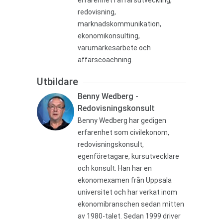
erfarenhet i affärsutveckling,
redovisning,
marknadskommunikation,
ekonomikonsulting,
varumärkesarbete och
affärscoachning.
Utbildare
Benny Wedberg -
Redovisningskonsult
Benny Wedberg har gedigen
erfarenhet som civilekonom,
redovisningskonsult,
egenföretagare, kursutvecklare
och konsult. Han har en
ekonomexamen från Uppsala
universitet och har verkat inom
ekonomibranschen sedan mitten
av 1980-talet. Sedan 1999 driver