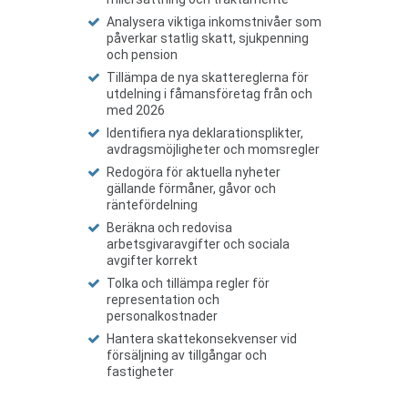
Analysera viktiga inkomstnivåer som
påverkar statlig skatt, sjukpenning
och pension
Tillämpa de nya skattereglerna för
utdelning i fåmansföretag från och
med 2026
Identifiera nya deklarationsplikter,
avdragsmöjligheter och momsregler
Redogöra för aktuella nyheter
gällande förmåner, gåvor och
räntefördelning
Beräkna och redovisa
arbetsgivaravgifter och sociala
avgifter korrekt
Tolka och tillämpa regler för
representation och
personalkostnader
Hantera skattekonsekvenser vid
försäljning av tillgångar och
fastigheter