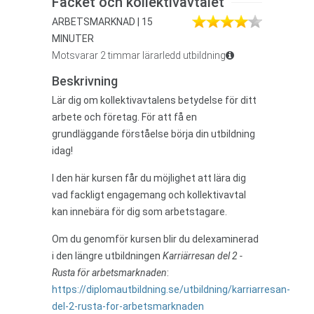
Facket och kollektivavtalet
ARBETSMARKNAD | 15
MINUTER
Motsvarar 2 timmar lärarledd utbildning
Beskrivning
Lär dig om kollektivavtalens betydelse för ditt
arbete och företag. För att få en
grundläggande förståelse börja din utbildning
idag!
I den här kursen får du möjlighet att lära dig
vad fackligt engagemang och kollektivavtal
kan innebära för dig som arbetstagare.
Om du genomför kursen blir du delexaminerad
i den längre utbildningen
Karriärresan del 2 -
Rusta för arbetsmarknaden
:
https://diplomautbildning.se/utbildning/karriarresan-
del-2-rusta-for-arbetsmarknaden