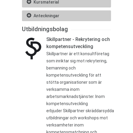
Kursmaterial
Anteckningar
Utbildningsbolag
Skillpartner - Rekrytering och
kompetensutveckling
Skillpartner är ett konsultföretag
som inriktar sig mot rekrytering,
bemanning och
kompetensutveckling för att
stötta organisationer som är
verksamma inom
arbetsmarknadstjänster. Inom
kompetensutveckling
erbjuder Skillpartner skräddarsydda
utbildningar och workshops mot
verksamheter inom
kompetensmatchning och