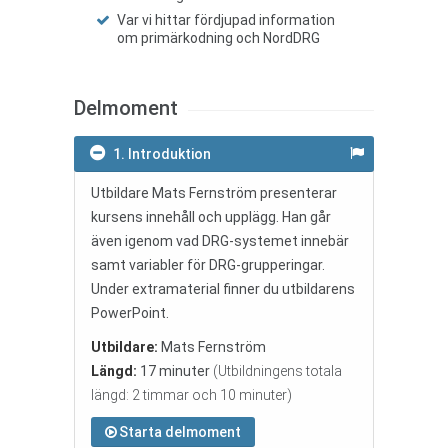
Var vi hittar fördjupad information
om primärkodning och NordDRG
Delmoment
1. Introduktion
Utbildare Mats Fernström presenterar
kursens innehåll och upplägg. Han går
även igenom vad DRG-systemet innebär
samt variabler för DRG-grupperingar.
Under extramaterial finner du utbildarens
PowerPoint.
Utbildare:
Mats Fernström
Längd:
17 minuter
(Utbildningens totala
längd: 2 timmar och 10 minuter)
Starta delmoment