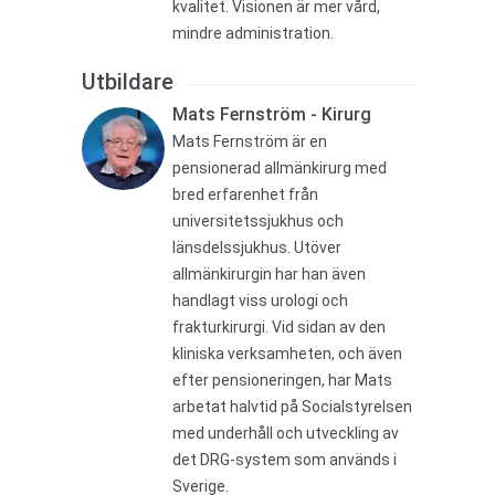
kvalitet.
Visionen är mer vård,
mindre administration.
Utbildare
Mats Fernström - Kirurg
Mats Fernström är en
pensionerad allmänkirurg med
bred erfarenhet från
universitetssjukhus och
länsdelssjukhus. Utöver
allmänkirurgin har han även
handlagt viss urologi och
frakturkirurgi. Vid sidan av den
kliniska verksamheten, och även
efter pensioneringen, har Mats
arbetat halvtid på Socialstyrelsen
med underhåll och utveckling av
det DRG-system som används i
Sverige.