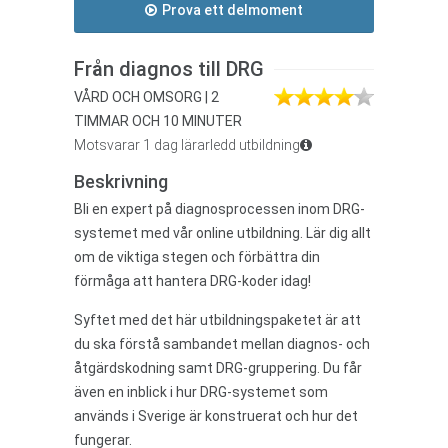
Prova ett delmoment
Från diagnos till DRG
VÅRD OCH OMSORG | 2
TIMMAR OCH 10 MINUTER
Motsvarar 1 dag lärarledd utbildning
Beskrivning
Bli en expert på diagnosprocessen inom DRG-
systemet med vår online utbildning. Lär dig allt
om de viktiga stegen och förbättra din
förmåga att hantera DRG-koder idag!
Syftet med det här utbildningspaketet är att
du ska förstå sambandet mellan diagnos- och
åtgärdskodning samt DRG-gruppering. Du får
även en inblick i hur DRG-systemet som
används i Sverige är konstruerat och hur det
fungerar.