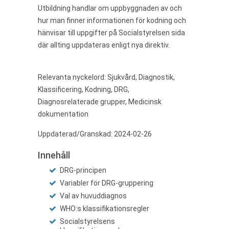
Utbildning handlar om uppbyggnaden av och
hur man finner informationen för kodning och
hänvisar till uppgifter på Socialstyrelsen sida
där allting uppdateras enligt nya direktiv.
Relevanta nyckelord: Sjukvård, Diagnostik,
Klassificering, Kodning, DRG,
Diagnosrelaterade grupper, Medicinsk
dokumentation
Uppdaterad/Granskad: 2024-02-26
Innehåll
DRG-principen
Variabler för DRG-gruppering
Val av huvuddiagnos
WHO:s klassifikationsregler
Socialstyrelsens