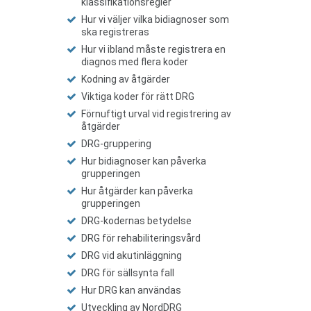
klassifikationsregler
Hur vi väljer vilka bidiagnoser som
ska registreras
Hur vi ibland måste registrera en
diagnos med flera koder
Kodning av åtgärder
Viktiga koder för rätt DRG
Förnuftigt urval vid registrering av
åtgärder
DRG-gruppering
Hur bidiagnoser kan påverka
grupperingen
Hur åtgärder kan påverka
grupperingen
DRG-kodernas betydelse
DRG för rehabiliteringsvård
DRG vid akutinläggning
DRG för sällsynta fall
Hur DRG kan användas
Utveckling av NordDRG