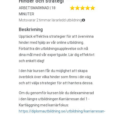
Hinder och strategi
ARBETSMARKNAD | 18
MINUTER
Motsvarar 2 timmar lärarledd utbildning
Beskrivning
Upptäck effektiva strategier för att övervinna
hinder med hjälp av vår online utbildning.
Förbättra din utbildningsupplevelse och nå
dina mål med vår expertguide. Lär dig effektivt
och enkelt idag!
I den här kursen får du möjlighet att skapa
överblick över vilka hinder som finns i din väg
och att välja strategier för att hantera dessa.
Om du genomför kursen blir du delexaminerad
i den längre utbildningen Karriärresan del 1 -
Kartläggning med karriärfokus:
https://diplomautbildning.se/utbildning/karriarresan-