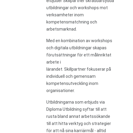
erbjuder Skillpartner skräddarsydda
utbildningar och workshops mot
verksamheter inom
kompetensmatchning och
arbetsmarknad.
Med en kombination av workshops
och digitala utbildningar skapas
förutsättningar för ett målinriktat
arbete i
lärandet. Skillpartner fokuserar på
individuell och gemensam
kompetensutveckling inom
organisationer.
Utbildningarna som erbjuds via
Diploma Utbildning syftar till att
rusta bland annat arbetssökande
till att hitta verktyg och strategier
för att nå sina karriärmål - alltid