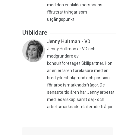
med den enskilda personens
förutsättningar som
utgångspunkt.
Utbildare
Jenny Hultman - VD
Jenny Hultman är VD och
medgrundare av
konsultföretaget Skillpartner. Hon
är en erfaren föreläsare med en
bred yrkesbakgrund och passion
för arbetsmarknadsfrågor. De
senaste tio åren har Jenny arbetat
med ledarskap samt sälj- och
arbetsmarknadsrelaterade frågor.