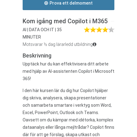
Prova ett delmoment
Kom igång med Copilot i M365
AI | DATA OCH IT | 35
MINUTER
Motsvarar ½ dag lärarledd utbildning
Beskrivning
Upptäck hur du kan effektivisera ditt arbete
med hjälp av AI-assistenten Copilot i Microsoft
365!
I den här kursen lär du dig hur Copilot hjälper
dig skriva, analysera, skapa presentationer
och samarbeta smartare i verktyg som Word,
Excel, PowerPoint, Outlook och Teams.
Oavsett om du kämpar med idétorka, komplex
dataanalys eller långa mejltrådar? Copilot finns
där för att ge förslag, skapa utkast och