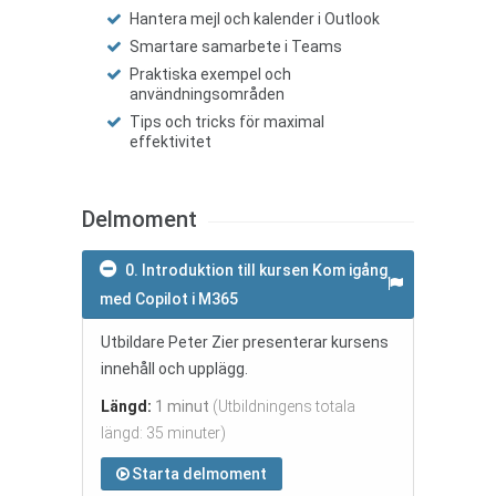
Hantera mejl och kalender i Outlook
Smartare samarbete i Teams
Praktiska exempel och
användningsområden
Tips och tricks för maximal
effektivitet
Delmoment
0. Introduktion till kursen Kom igång
med Copilot i M365
Utbildare Peter Zier presenterar kursens
innehåll och upplägg.
Längd:
1 minut
(Utbildningens totala
längd: 35 minuter)
Starta delmoment