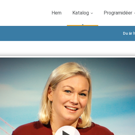
Hem
Katalog
Programidéer
Du är h