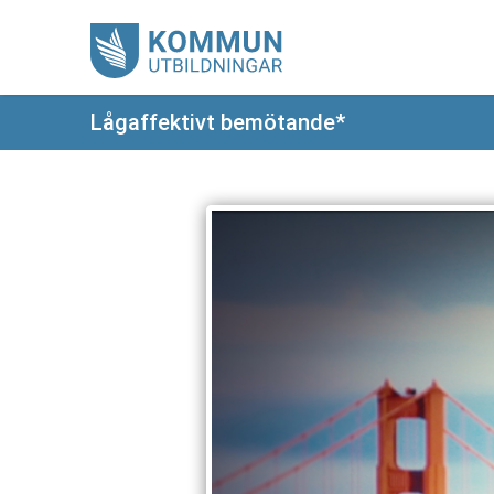
Lågaffektivt bemötande*