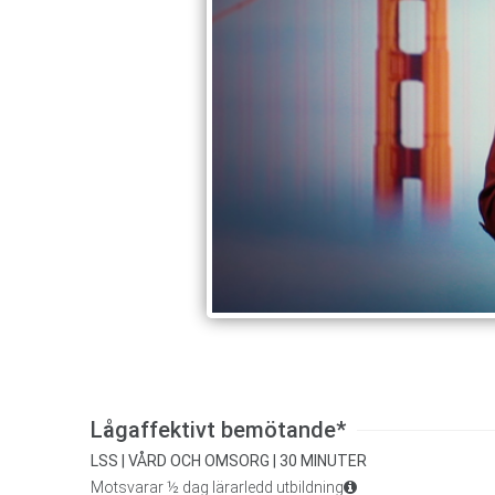
Lågaffektivt bemötande*
LSS | VÅRD OCH OMSORG | 30 MINUTER
Motsvarar ½ dag lärarledd utbildning