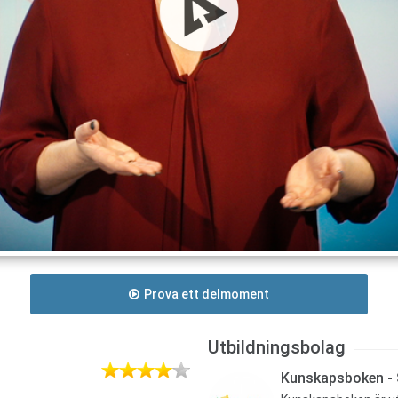
Prova ett delmoment
Utbildningsbolag
Kunskapsboken - S