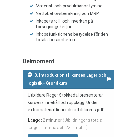
Material- och produktionsstyrning
Nettobehovsberäkning och MRP
Inköpets roll i och inverkan på
försörjningskedjan
Inköpsfunktionens betydelse för den
totala lönsamheten
Delmoment
0. Introduktion till kursen Lager och
logistik - Grundkurs
Utbildare Roger Stokkedal presenterar
kursens innehåll och upplägg. Under
extramaterial finner du utbildarens pdf.
Längd:
2 minuter
(Utbildningens totala
längd: 1 timme och 22 minuter)