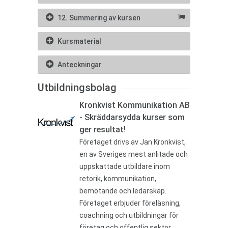
12. Summering av kursen
Kursmaterial
Anteckningar
Utbildningsbolag
Kronkvist Kommunikation AB
- Skräddarsydda kurser som
ger resultat!
Företaget drivs av Jan Kronkvist,
en av Sveriges mest anlitade och
uppskattade utbildare inom
retorik, kommunikation,
bemötande och ledarskap.
Företaget erbjuder föreläsning,
coachning och utbildningar för
företag och offentlig sektor.