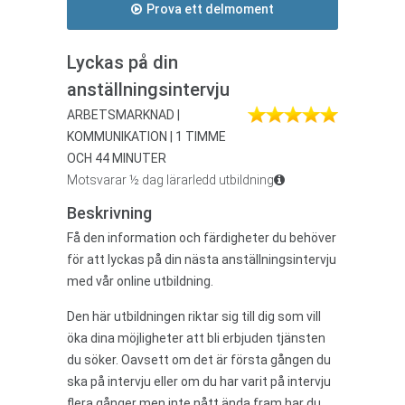
Prova ett delmoment
Lyckas på din
anställningsintervju
ARBETSMARKNAD |
KOMMUNIKATION | 1 TIMME
OCH 44 MINUTER
Motsvarar ½ dag lärarledd utbildning
Beskrivning
Få den information och färdigheter du behöver
för att lyckas på din nästa anställningsintervju
med vår online utbildning.
Den här utbildningen riktar sig till dig som vill
öka dina möjligheter att bli erbjuden tjänsten
du söker. Oavsett om det är första gången du
ska på intervju eller om du har varit på intervju
flera gånger men inte nått ända fram har du