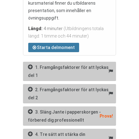
kursmaterial finner du utbildarens
presentation, som innehåller en
övningsuppgift.
Längd:
4 minuter
(Utbildningens totala
längd: 1 timme och 44 minuter)
Starta delmoment
1. Framgångsfaktorer för att lyckas
del 1
2. Framgångsfaktorer för att lyckas
del 2
3. Släng Jante i papperskorgen -
Prova!
förbered dig professionellt
4. Tre sätt att stärka din