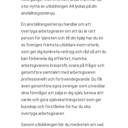
stor nytta av utbildningen
Att lyckas på din
anställningsintervju
.
En anställningsintervju handlar om att
övertyga arbetsgivaren om att du är rätt
person för tjänsten och till din hjälp har du en
av Sveriges främsta utbildare inom retorik,
som ger dig konkreta verktyg och råd så att du
kan förbereda dig effektivt, matcha
arbetsgivarens kravprofil, svara på frågor och
genomföra samtalet med arbetsgivaren
professionellt och förtroendegivande. Du får
även genomföra egna övningar som utvecklar
dina förmågor att sälja in dig själv, bevisa ditt
värde och göra självskattningstest som ger
kunskap och förståelse för hur du ska
övertyga arbetsgivaren.
Genom utbildningen blir du medveten om vad