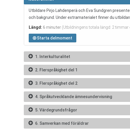
Utbildare Pirjo Lahdenperä och Eva Sundgren presenter
och bakgrund. Under extramaterialet finner du utbildar
Längd:
6 minuter
(Utbildningens totala längd: 2 timmar
Starta delmoment
1. Interkulturalitet
2. Flerspråkighet del 1
3. Flerspråkighet del 2
4. Språkutvecklande ämnesundervisning
5. Värdegrundsfrågor
6. Samverkan med föräldrar