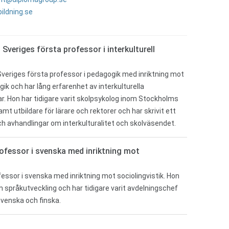
ildning.se
 Sveriges första professor i interkulturell
Sveriges första professor i pedagogik med inriktning mot
gik och har lång erfarenhet av interkulturella
r. Hon har tidigare varit skolpsykolog inom Stockholms
t utbildare för lärare och rektorer och har skrivit ett
ch avhandlingar om interkulturalitet och skolväsendet.
ofessor i svenska med inriktning mot
essor i svenska med inriktning mot sociolingvistik. Hon
om språkutveckling och har tidigare varit avdelningschef
svenska och finska.