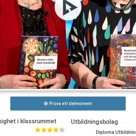
Prova ett delmoment
åkighet i klassrummet
Utbildningsbolag
Diploma Utbildnin