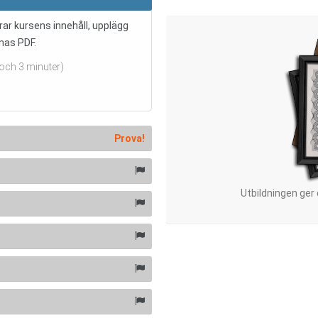
ar kursens innehåll, upplägg
nas PDF.
 och 3 minuter)
Prova!
Utbildningen ger