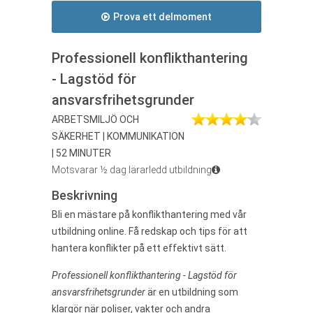
Prova ett delmoment
Professionell konflikthantering
- Lagstöd för
ansvarsfrihetsgrunder
ARBETSMILJÖ OCH
SÄKERHET | KOMMUNIKATION
| 52 MINUTER
Motsvarar ½ dag lärarledd utbildning
Beskrivning
Bli en mästare på konflikthantering med vår
utbildning online. Få redskap och tips för att
hantera konflikter på ett effektivt sätt.
Professionell konflikthantering - Lagstöd för
ansvarsfrihetsgrunder
är en utbildning som
klargör när poliser, vakter och andra