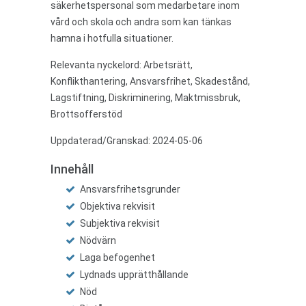
säkerhetspersonal som medarbetare inom
vård och skola och andra som kan tänkas
hamna i hotfulla situationer.
Relevanta nyckelord:
Arbetsrätt,
Konflikthantering, Ansvarsfrihet, Skadestånd,
Lagstiftning, Diskriminering, Maktmissbruk,
Brottsofferstöd
Uppdaterad/Granskad: 2024-05-06
Innehåll
Ansvarsfrihetsgrunder
Objektiva rekvisit
Subjektiva rekvisit
Nödvärn
Laga befogenhet
Lydnads upprätthållande
Nöd