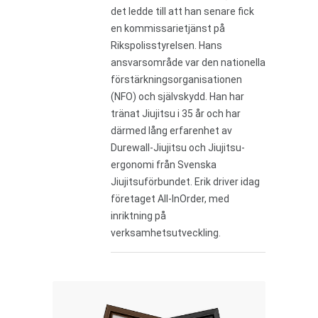
det ledde till att han senare fick
en kommissarietjänst på
Rikspolisstyrelsen. Hans
ansvarsområde var den nationella
förstärkningsorganisationen
(NFO) och självskydd. Han har
tränat Jiujitsu i 35 år och har
därmed lång erfarenhet av
Durewall-Jiujitsu och Jiujitsu-
ergonomi från Svenska
Jiujitsuförbundet. Erik driver idag
företaget All-InOrder, med
inriktning på
verksamhetsutveckling.