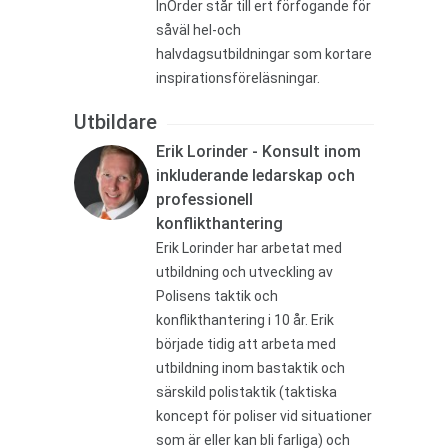
InOrder står till ert förfogande för
såväl hel-och
halvdagsutbildningar som kortare
inspirationsföreläsningar.
Utbildare
Erik Lorinder - Konsult inom
inkluderande ledarskap och
professionell
konflikthantering
Erik Lorinder har arbetat med
utbildning och utveckling av
Polisens taktik och
konflikthantering i 10 år. Erik
började tidig att arbeta med
utbildning inom bastaktik och
särskild polistaktik (taktiska
koncept för poliser vid situationer
som är eller kan bli farliga) och