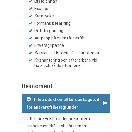
Bistå annan
Excess
Samtycke
Förmans befallning
Putativ gärning
Angrepp på egen rättssfär
Envarsgripande
Särskilt rättsskydd för tjänsteman
Krishantering och efterarbete vid
hot- och våldssituationer
Delmoment
1. Introduktion till kursen Lagstöd
för ansvarsfrihetsgrunder
Utbildare Erik Lorinder presenterar
kursens innehåll och går igenom