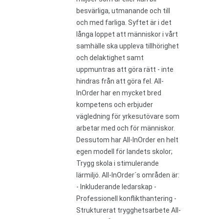
besvärliga, utmanande och till
och med farliga. Syftet är i det
långa loppet att människor i vårt
samhälle ska uppleva tillhörighet
och delaktighet samt
uppmuntras att göra rätt - inte
hindras från att göra fel. All-
InOrder har en mycket bred
kompetens och erbjuder
vägledning för yrkesutövare som
arbetar med och för människor.
Dessutom har All-InOrder en helt
egen modell för landets skolor;
Trygg skola i stimulerande
lärmiljö. All-InOrder´s områden är:
- Inkluderande ledarskap -
Professionell konflikthantering -
Strukturerat trygghetsarbete All-