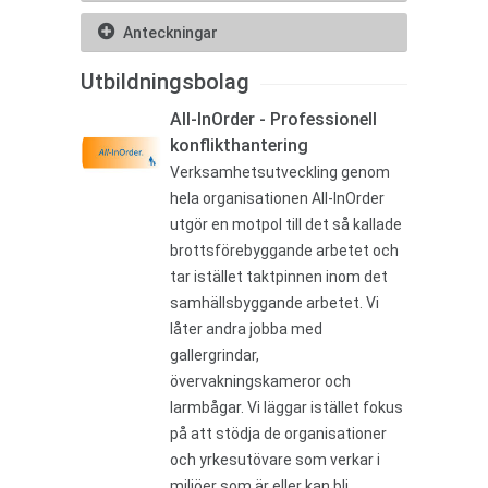
Anteckningar
Utbildningsbolag
All-InOrder - Professionell
konflikthantering
Verksamhetsutveckling genom
hela organisationen All-InOrder
utgör en motpol till det så kallade
brottsförebyggande arbetet och
tar istället taktpinnen inom det
samhällsbyggande arbetet. Vi
låter andra jobba med
gallergrindar,
övervakningskameror och
larmbågar. Vi läggar istället fokus
på att stödja de organisationer
och yrkesutövare som verkar i
miljöer som är eller kan bli