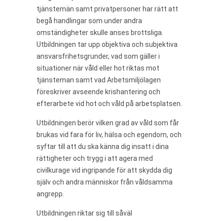
tjänstemän samt privatpersoner har rätt att
begå handlingar som under andra
omständigheter skulle anses brottsliga.
Utbildningen tar upp objektiva och subjektiva
ansvarsfrihetsgrunder, vad som gäller i
situationer när våld eller hot riktas mot
tjänsteman samt vad Arbetsmiljölagen
föreskriver avseende krishantering och
efterarbete vid hot och våld på arbetsplatsen.
Utbildningen berör vilken grad av våld som får
brukas vid fara för liv, hälsa och egendom, och
syftar till att du ska känna dig insatt i dina
rättigheter och trygg i att agera med
civilkurage vid ingripande för att skydda dig
själv och andra människor från våldsamma
angrepp.
Utbildningen riktar sig till såväl