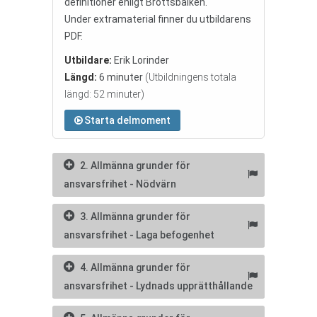
definitioner enligt Brottsbalken.
Under extramaterial finner du utbildarens
PDF.
Utbildare:
Erik Lorinder
Längd:
6 minuter
(Utbildningens totala
längd: 52 minuter)
Starta delmoment
2. Allmänna grunder för
ansvarsfrihet - Nödvärn
3. Allmänna grunder för
ansvarsfrihet - Laga befogenhet
4. Allmänna grunder för
ansvarsfrihet - Lydnads upprätthållande