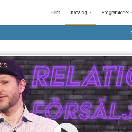
Hem
Katalog
Programidéer
D