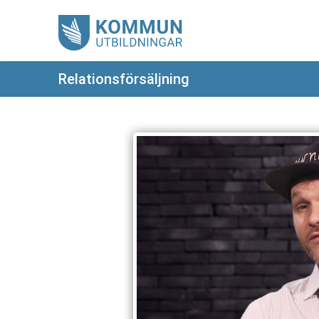
Relationsförsäljning