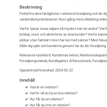
Beskrivning
Förbättra dina färdigheter i relationsförsäljning och lär d
värdefulla kundrelationer. Kom igång med utbildning onlin
Varför tjänar vissa säljare så mycket mer än andra? Varför
bröllop, resor och aktiviteter av sina kunder? Varför känne
jobbar utan faktiskt mest har kul med vänner? Med fokus 
både dig själv och kunderna genuint tar du din försäljning t
Relevanta nyckelord:
Kundernas behov, Relationsskapande
Försäljningsteknik, Kundlojalitet, Affärsnätverk, Försäljn
Uppdaterad/Granskad: 2024-02-22
Innehåll
Vad är en relation?
Varför vill du ha en bra relation?
Hur får du en relation?
Hur får du inte en relation?