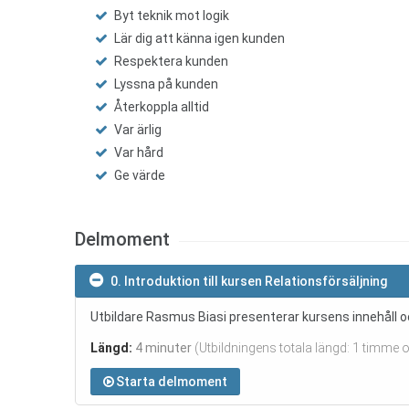
Byt teknik mot logik
Lär dig att känna igen kunden
Respektera kunden
Lyssna på kunden
Återkoppla alltid
Var ärlig
Var hård
Ge värde
Delmoment
0. Introduktion till kursen Relationsförsäljning
Utbildare Rasmus Biasi presenterar kursens innehåll o
Längd:
4 minuter
(Utbildningens totala längd: 1 timme 
Starta delmoment