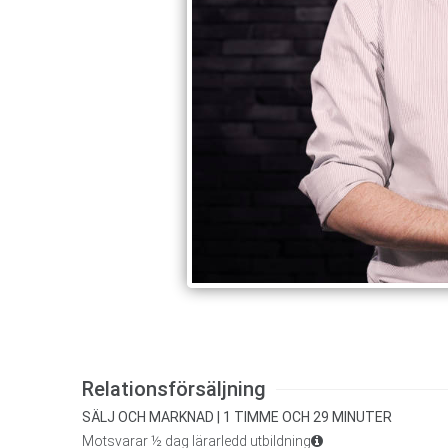
Relationsförsäljning
SÄLJ OCH MARKNAD | 1 TIMME OCH 29 MINUTER
Motsvarar ½ dag lärarledd utbildning