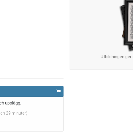
Utbildningen ger
ch upplägg.
och 29 minuter)