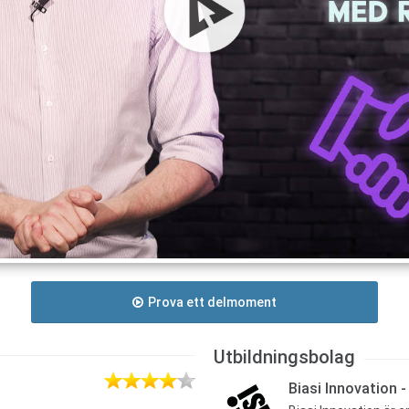
Prova ett delmoment
Utbildningsbolag
Biasi Innovation -