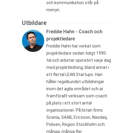
och kommunikation står på
menyn.
Utbildare
Freddie Hahn - Coach och
projektledare
Freddie Hahn har verkat som
projektledare sedan tidigt 1990-
tal och arbetar operativt varje dag
med projektledning, bland annat i
ett flertal LEAN Startups. Han
håller regelbundet utbildningar
inom det agila området och är
framförallt verksam som coach
på plats i ett stort antal
organisationer. På listan finns
Scania, SAAB, Ericsson, Nasdaq,
Polisen, Region Stockholm och
många, många fler.