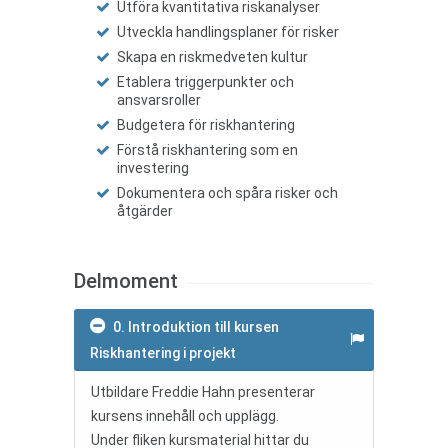
Utföra kvantitativa riskanalyser
Utveckla handlingsplaner för risker
Skapa en riskmedveten kultur
Etablera triggerpunkter och
ansvarsroller
Budgetera för riskhantering
Förstå riskhantering som en
investering
Dokumentera och spåra risker och
åtgärder
Delmoment
0. Introduktion till kursen
Riskhantering i projekt
Utbildare Freddie Hahn presenterar
kursens innehåll och upplägg.
Under fliken kursmaterial hittar du