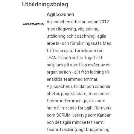
Utbildningsbolag
Agilcoachen
Agilcoachen arbetar sedan 2012
med rådgivning, vägledning,
utbildning och coachning i agila
arbets- och förhållningssätt. Med
fötterna djupt förankrade i en
LEAN-filosofi är företaget ett
bollplank på samtliga nivåer av en
organisation - allt från ledning till
enskilda teammedlemmar.
Agilcoachen utbildar och coachar
chefer, projektledare, teamledare,
teammedlemmar - ja, alla som
har ett intresse för agilt. Ramverk
som SCRUM, verktyg som Kanban
och det agila mindsetet samt
teamutveckling, agil budgetering