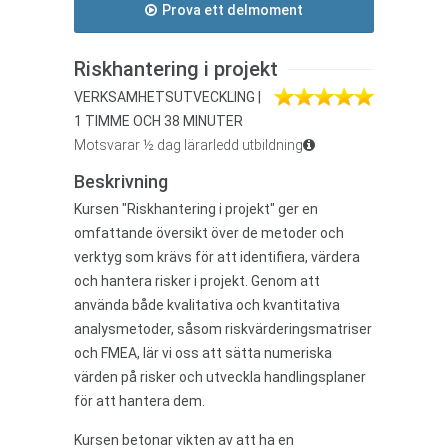
Prova ett delmoment
Riskhantering i projekt
VERKSAMHETSUTVECKLING |
1 TIMME OCH 38 MINUTER
Motsvarar ½ dag lärarledd utbildning
Beskrivning
Kursen "Riskhantering i projekt" ger en
omfattande översikt över de metoder och
verktyg som krävs för att identifiera, värdera
och hantera risker i projekt. Genom att
använda både kvalitativa och kvantitativa
analysmetoder, såsom riskvärderingsmatriser
och FMEA, lär vi oss att sätta numeriska
värden på risker och utveckla handlingsplaner
för att hantera dem.
Kursen betonar vikten av att ha en