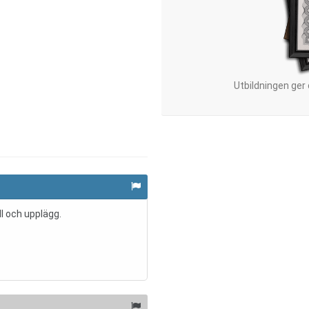
Utbildningen ger
l och upplägg.