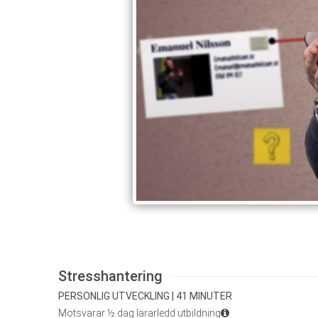
Stresshantering
PERSONLIG UTVECKLING | 41 MINUTER
Motsvarar ½ dag lärarledd utbildning