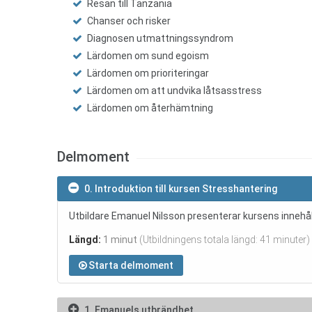
Resan till Tanzania
Chanser och risker
Diagnosen utmattningssyndrom
Lärdomen om sund egoism
Lärdomen om prioriteringar
Lärdomen om att undvika låtsasstress
Lärdomen om återhämtning
Delmoment
0. Introduktion till kursen Stresshantering
Utbildare Emanuel Nilsson presenterar kursens innehål
Längd:
1 minut
(Utbildningens totala längd: 41 minuter)
Starta delmoment
1. Emanuels utbrändhet