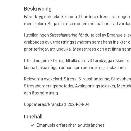
Beskrivning
Få verktyg och tekniker för att hantera stress i vardagen. 
med diplom. Börja din resa mot en mer balanserad vardag
I utbildningen
Stresshantering
får du ta del av Emanuels l
drabbades av utmattningssyndrom samt hans insikter 
prioriteringar, att undvika låtsasstress och att finna sa
Utbildningen riktar sig till alla som vill förebygga risken för
kunna hjälpa någon annan som befinner sig i riskzonen.
Relevanta nyckelord:
Stress, Stresshantering, Stresshan
Stresshanteringsmetoder, Avslappningstekniker, Mentala
och återhämtning
Uppdaterad/Granskad: 2024-04-04
Innehåll
Emanuels erfarenhet av utbrändhet