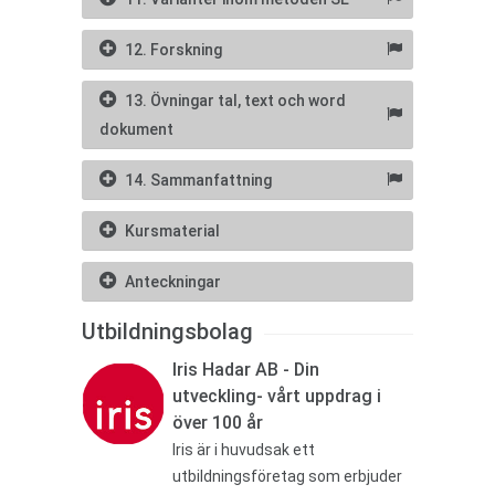
12. Forskning
13. Övningar tal, text och word
dokument
14. Sammanfattning
Kursmaterial
Anteckningar
Utbildningsbolag
Iris Hadar AB - Din
utveckling- vårt uppdrag i
över 100 år
Iris är i huvudsak ett
utbildningsföretag som erbjuder