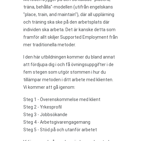
träna, behålla"-modellen (utifrån engelskans
"place, train, and maintain"), där all upplärning
och träning ska ske på den arbetsplats där
individen ska arbeta. Det är kanske detta som
framför allt skiljer Supported Employment från
mer traditionella metoder.
I den här utbildningen kommer du bland annat
att fördjupa dig i och få övningsuppgifter i de
fem stegen som utgör stommen i hur du
tillämpar metoden i ditt arbete med klienten.
Vi kommer att gå igenom:
Steg 1 - Överenskommelse med klient
Steg 2 - Yrkesprofil
Steg 3 - Jobbsökande
Steg 4 - Arbetsgivarengagemang
Steg 5 - Stöd på och utanför arbetet