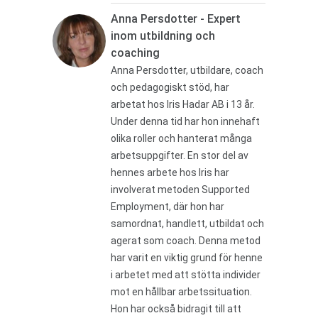
Anna Persdotter - Expert
inom utbildning och
coaching
Anna Persdotter, utbildare, coach
och pedagogiskt stöd, har
arbetat hos Iris Hadar AB i 13 år.
Under denna tid har hon innehaft
olika roller och hanterat många
arbetsuppgifter. En stor del av
hennes arbete hos Iris har
involverat metoden Supported
Employment, där hon har
samordnat, handlett, utbildat och
agerat som coach. Denna metod
har varit en viktig grund för henne
i arbetet med att stötta individer
mot en hållbar arbetssituation.
Hon har också bidragit till att