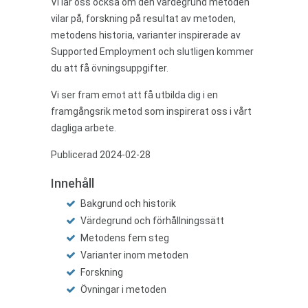
Vi lär oss också om den värdegrund metoden
vilar på, forskning på resultat av metoden,
metodens historia, varianter inspirerade av
Supported Employment och slutligen kommer
du att få övningsuppgifter.
Vi ser fram emot att få utbilda dig i en
framgångsrik metod som inspirerat oss i vårt
dagliga arbete.
Publicerad 2024-02-28
Innehåll
Bakgrund och historik
Värdegrund och förhållningssätt
Metodens fem steg
Varianter inom metoden
Forskning
Övningar i metoden