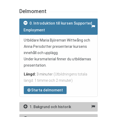
Delmoment
0. Introduktion till kursen Supported
Employment
Utbildare Maria Björeman Wittwång och
Anna Persdotter presenterar kursens
innehåll och upplägg.
Under kursmaterial finner du utbildarnas
presentation.
Längd:
3 minuter
(Utbildningens totala
längd: 1 timme och 2 minuter)
Starta delmoment
1. Bakgrund och historik