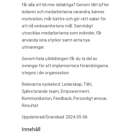
får alla att bli mer delaktiga? Genom tillit lyfter
ledaren och medarbetarna varandra, känner
motivation, mår bättre och gör rätt saker för
att nå verksamhetens mål. Samtidigt
utvecklas medarbetarna som individer, får
använda sina styrkor samt anta nya
utmaningar.
Genom hela utbildningen får du ta del av
övningar för att implementera förändringarna
stegvis i din organisation.
Relevanta nyckelord:
Ledarskap, Tillit,
Självstyrande team, Empowerment,
Kommunikation, Feedback, Personligt ansvar,
Resultat
Uppdaterad/Granskad: 2024-05-06
Innehåll