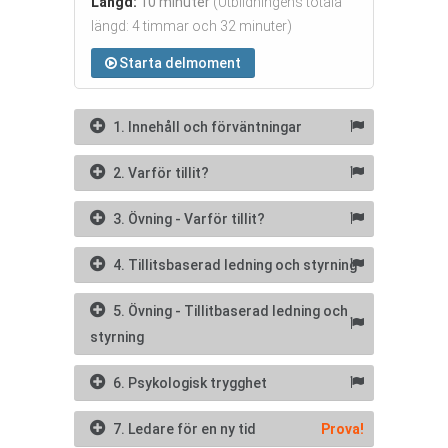
Längd:
10 minuter
(Utbildningens totala
längd: 4 timmar och 32 minuter)
Starta delmoment
1. Innehåll och förväntningar
2. Varför tillit?
3. Övning - Varför tillit?
4. Tillitsbaserad ledning och styrning
5. Övning - Tillitbaserad ledning och
styrning
6. Psykologisk trygghet
7. Ledare för en ny tid
Prova!