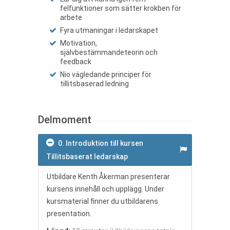
felfunktioner som sätter krokben för
arbete
Fyra utmaningar i ledarskapet
Motivation,
självbestämmandeteorin och
feedback
Nio vägledande principer för
tillitsbaserad ledning
Delmoment
0. Introduktion till kursen
Tillitsbaserat ledarskap
Utbildare Kenth Åkerman presenterar
kursens innehåll och upplägg. Under
kursmaterial finner du utbildarens
presentation.