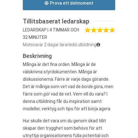
Prova ett delmoment
Tillitsbaserat ledarskap
LEDARSKAP | 4 TIMMAR OCH
32 MINUTER
Motsvarar 2 dagar lärarledd utbildning
Beskrivning
Många är det fina orden. Många är de
välskrivna styrdokumenten. Många är
diskussionerna. Färre är varje dags görande.
Det är många som vet vad de
borde
göra, men
färre som
gör
vad de vet. Vem vill du vara? I
denna utbildning får du inspiration samt
modeller, verktyg och tips för att börja agera.
Hur skulle det vara om du genom ökad tillit
skapar den trygghet som behövs för att
utnyttja organisationens fulla potential och