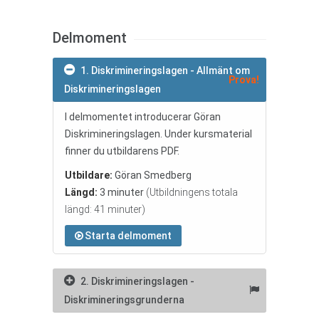
Delmoment
1. Diskrimineringslagen - Allmänt om
Prova!
Diskrimineringslagen
I delmomentet introducerar Göran
Diskrimineringslagen. Under kursmaterial
finner du utbildarens PDF.
Utbildare:
Göran Smedberg
Längd:
3 minuter
(Utbildningens totala
längd: 41 minuter)
Starta delmoment
2. Diskrimineringslagen -
Diskrimineringsgrunderna