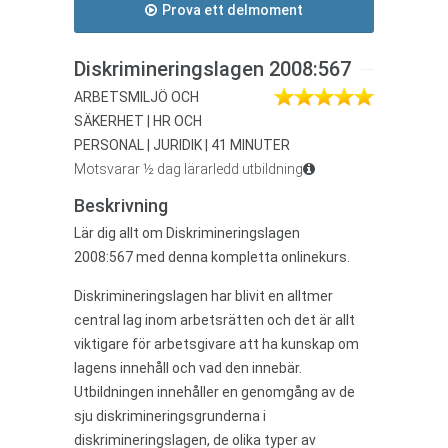
Prova ett delmoment
Diskrimineringslagen 2008:567
ARBETSMILJÖ OCH
SÄKERHET | HR OCH
PERSONAL | JURIDIK | 41 MINUTER
Motsvarar ½ dag lärarledd utbildning
Beskrivning
Lär dig allt om Diskrimineringslagen
2008:567
med denna kompletta onlinekurs.
Diskrimineringslagen har blivit en alltmer
central lag inom arbetsrätten och det är allt
viktigare för arbetsgivare att ha kunskap om
lagens innehåll och vad den innebär.
Utbildningen innehåller en genomgång av de
sju diskrimineringsgrunderna i
diskrimineringslagen, de olika typer av