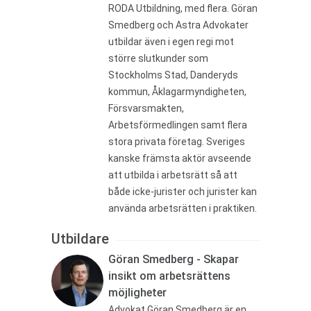
RODA Utbildning, med flera. Göran
Smedberg och Astra Advokater
utbildar även i egen regi mot
större slutkunder som
Stockholms Stad, Danderyds
kommun, Åklagarmyndigheten,
Försvarsmakten,
Arbetsförmedlingen samt flera
stora privata företag. Sveriges
kanske främsta aktör avseende
att utbilda i arbetsrätt så att
både icke-jurister och jurister kan
använda arbetsrätten i praktiken.
Utbildare
Göran Smedberg - Skapar
insikt om arbetsrättens
möjligheter
Advokat Göran Smedberg är en