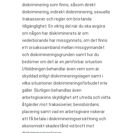
diskriminering som finns, såsom direkt
diskriminering, indirekt diskriminering, sexuella
trakasserier och regler om bristande
tillgänglighet. En viktig del när du ska avgöra
om någon har diskriminerats är om
vederbörande har missgynnats, om det finns
ett orsakssamband mellan missgynnandet
och diskrimineringsgrunden samt hur du
bedömer om det är en jämförbar situation.
Utbildningen behandlar även vem som är
skyddad enligt diskrimineringslagen samt i
vilka situationer diskrimineringsförbudet inte
gäller. Slutligen behandlas även
arbetsgivarens skyldighet att utreda och vidta
åtgärder mot trakasserier, bevisbördans
placering samt vad en arbetsgivare riskerar
att få betala i diskrimineringsersättning och
ekonomiskt skadestånd vid brott mot